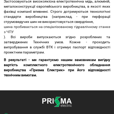
Застосовуються високоякісна електротехнічна мідь, алюміній,
металоконструкції європейського виробництва, в якості яких
фахівці компанії впевнені. Строго дотримуються технологічні
стандарти виробництва (наприклад, - при перфорації
струмоведучих шин не використовується свердління,
шина пробивається на спеціалізованому гідравлічному станке
з ЧПУ
). Всі вироби випускаються згідно розроблених та
затверджених Технічних умов. Кожне - проходить
випробування в службі ВТК і отримує паспорт відповідності
проектним параметрам.
В результаті - ми гарантуємо нашим замовникам вигідну
вартість комплектного електротехнічного обладнання
виробництва «Призма Електрик» при його відповідності
технічним вимогам.