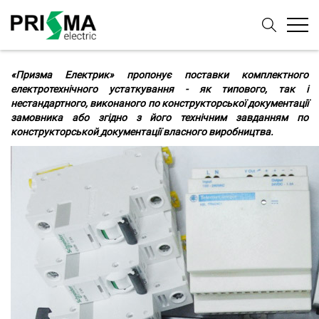
«Призма Електрик» пропонує поставки комплектного
електротехнічного устаткування - як типового, так і
нестандартного, виконаного по конструкторської документації
замовника або згідно з його технічним завданням по
конструкторськой
документації власного виробництва.