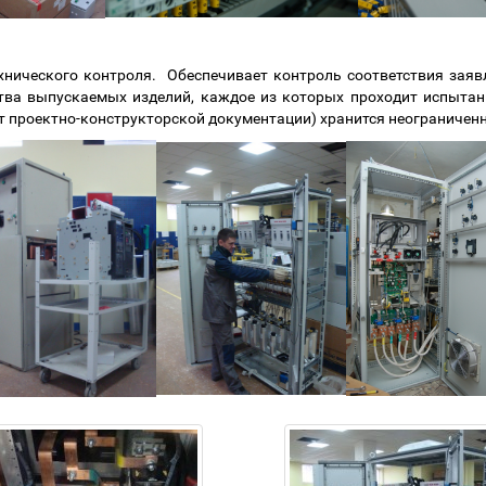
ехнического контроля. Обеспечивает контроль соответствия за
ва выпускаемых изделий, каждое из которых проходит испытани
 проектно-конструкторской документации) хранится неограниченн