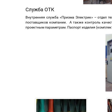
Служба ОТК
Внутренняя служба «Призма Электрик» – отдел т
поставщиков компании. А также контроль качест
проектным параметрам. Паспорт изделия (комплект