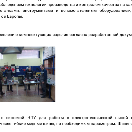
облюдением технологии производства и контролем качества на ка
 станками, инструментами и вспомогательным оборудованием
к и Европы.
креплению комплектующих изделия согласно разработанной докуме
 с системой ЧПУ для работы с электротехнической шиной п
 числе гибкие медные шины, по необходимым параметрам. Шины