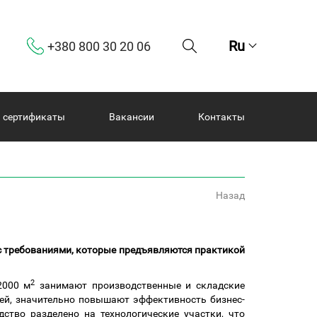
Ru
+380 800 30 20 06
и сертификаты
Вакансии
Контакты
Назад
 с требованиями, которые предъявляются практикой
2
2000 м
занимают производственные и складские
ей, значительно повышают эффективность бизнес-
ство разделено на технологические участки, что