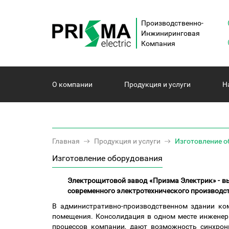
Производственно-
Инжиниринговая
Компания
О компании
Продукция и услуги
Н
Главная
Продукция и услуги
Изготовление 
Изготовление оборудования
Электрощитовой завод «Призма Электрик» - в
современного электротехнического производст
В административно-производственном здании ко
помещения. Консолидация в одном месте инженер
процессов компании, дают возможность синхрони