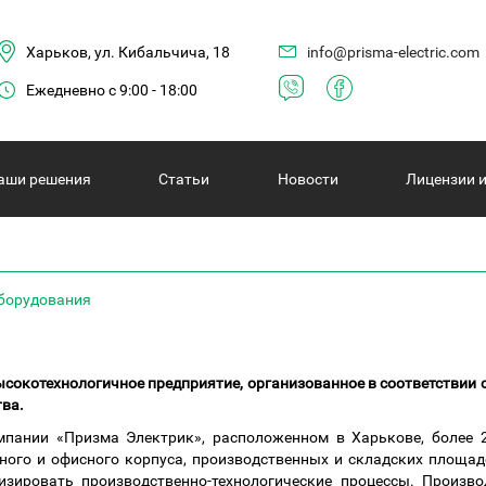
Харьков, ул. Кибальчича, 18
info@prisma-electric.com
Ежедневно с 9:00 - 18:00
аши решения
Статьи
Новости
Лицензии 
оборудования
ысокотехнологичное предприятие, организованное в соответствии
ва.
мпании «Призма Электрик», расположенном в Харькове, более 
ного и офисного корпуса, производственных и складских площад
зировать производственно-технологические процессы. Производ