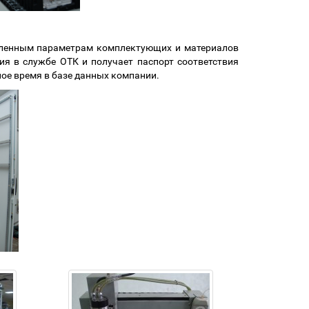
явленным параметрам комплектующих и материалов
я в службе ОТК и получает паспорт соответствия
ое время в базе данных компании.