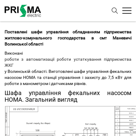
Поставлені шафи управління обладнанням підприємства
житлово-комунального господарства в смт Маневичі
Волинської області
Виконані
роботи з автоматизації роботи устаткування підприємства
ЖКГ
у Волинській області. Виготовлені шафи управління фекальних
насосом НОМА та станції управління і захисту до 7,5 кВт для
роботи з манометром і датчиками рівнів.
Шафа управління фекальних насосом
НОМА. Загальний вигляд