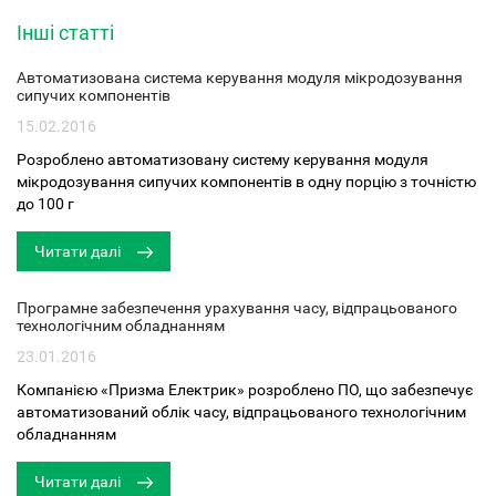
Інші статті
Автоматизована система керування модуля мікродозування
сипучих компонентів
15.02.2016
Розроблено автоматизовану систему керування модуля
мікродозування сипучих компонентів в одну порцію з точністю
до 100 г
Читати далі
Програмне забезпечення урахування часу, відпрацьованого
технологічним обладнанням
23.01.2016
Компанією «Призма Електрик» розроблено ПО, що забезпечує
автоматизований облік часу, відпрацьованого технологічним
обладнанням
Читати далі