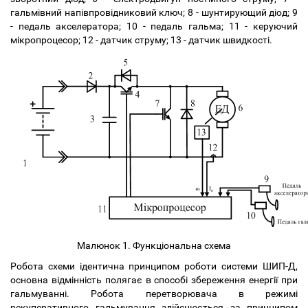
гальмівний напівпровідниковий ключ; 8 - шунтирующий діод; 9
- педаль акселератора; 10 - педаль гальма; 11 - керуючий
мікропроцесор; 12 - датчик струму; 13 - датчик швидкості.
Малюнок 1. Функціональна схема
Робота схеми ідентична принципом роботи системи ШИП-Д,
основна відмінність полягає в способі збереження енергії при
гальмуванні. Робота перетворювача в режимі
рекуперативного гальмування здійснюється за принципом