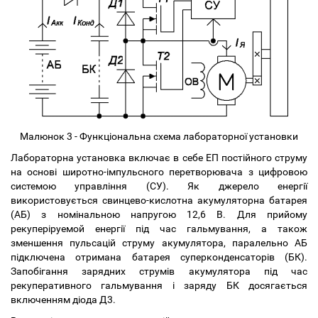
Малюнок 3 - Функціональна схема лабораторної установки
Лабораторна установка включає в себе ЕП постійного струму
на основі широтно-імпульсного перетворювача з цифровою
системою управління (СУ). Як джерело енергії
використовується свинцево-кислотна акумуляторна батарея
(АБ) з номінальною напругою 12,6 В. Для прийому
рекуперіруемой енергії під час гальмування, а також
зменшення пульсацій струму акумулятора, паралельно АБ
підключена отримана батарея суперконденсаторів (БК).
Запобігання зарядних струмів акумулятора під час
рекуперативного гальмування і заряду БК досягається
включенням діода Д3.