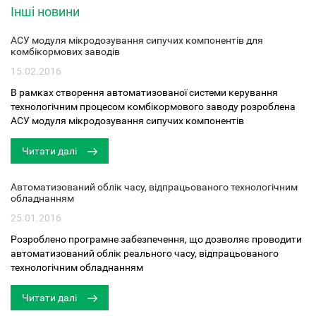
Інші новини
АСУ модуля мікродозування сипучих компонентів для
комбікормових заводів
15.02.2016
В рамках створення автоматизованої системи керування
технологічним процесом комбікормового заводу розроблена
АСУ модуля мікродозування сипучих компонентів
Читати далі
Автоматизований облік часу, відпрацьованого технологічним
обладнанням
25.01.2016
Розроблено програмне забезпечення, що дозволяє проводити
автоматизований облік реального часу, відпрацьованого
технологічним обладнанням
Читати далі