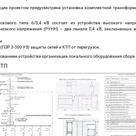
ии проектом предусмотрена установка комплектной трансформа
скового типа 6/0,4 кВ состоит из устройства высокого напр
низкого напряжения (РУНН) – две панели 0,4 кВ, заключенных 
и
ПЗР 3-300 УЗ) защиты сетей и КТП от перегрузок.
зованием устройства организации локального оборудования сбора
КТП