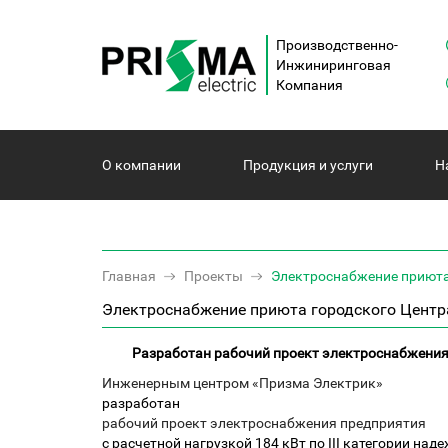
Производственно-
Инжиниринговая
Компания
О компании
Продукция и услуги
Н
Главная
Проекты
Электроснабжение приюта
Электроснабжение приюта городского Центр
Разработан рабочий проект электроснабжения
Инженерным центром «Призма Электрик»
разработан
рабочий проект электроснабжения предприятия
с расчетной нагрузкой 184 кВт по III категории на