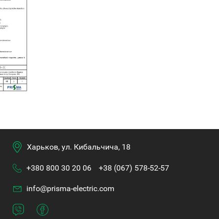
Харьков, ул. Кибальчича, 18
+380 800 30 20 06
+38 (067) 578-52-57
info@prisma-electric.com