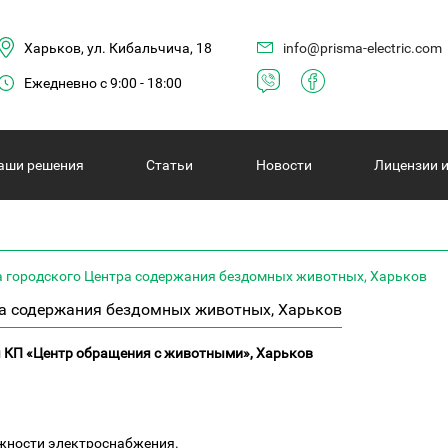
Харьков, ул. Кибальчича, 18
info@prisma-electric.com
Ежедневно с 9:00 - 18:00
аши решения
Статьи
Новости
Лицензии 
 городского Центра содержания бездомных животных, Харьков
а содержания бездомных животных, Харьков
 КП «Центр обращения с животными», Харьков
дежности электроснабжения.