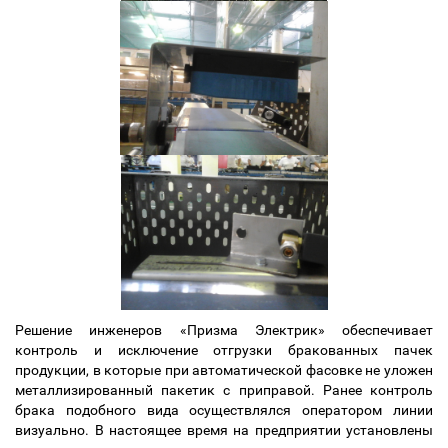
Решение инженеров «Призма Электрик» обеспечивает
контроль и исключение отгрузки бракованных пачек
продукции, в которые при автоматической фасовке не уложен
металлизированный пакетик с приправой. Ранее контроль
брака подобного вида осуществлялся оператором линии
визуально. В настоящее время на предприятии установлены