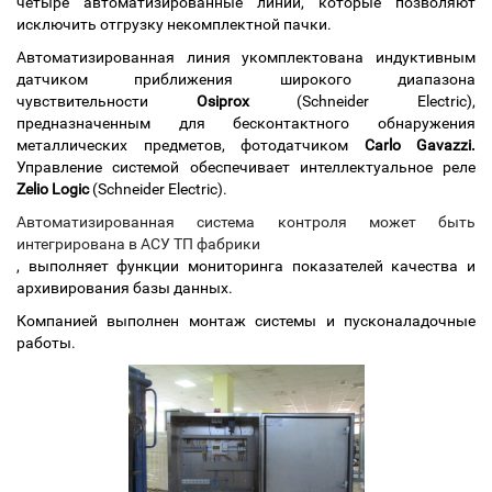
четыре автоматизированные линии, которые позволяют
исключить отгрузку некомплектной пачки.
Автоматизированная линия укомплектована индуктивным
датчиком приближения широкого диапазона
чувствительности
Osiprox
(Schneider Electric),
предназначенным для бесконтактного обнаружения
металлических предметов, фотодатчиком
Carlo Gavazzi
.
Управление системой обеспечивает интеллектуальное реле
Zelio Logic
(Schneider Electric).
Автоматизированная система контроля может быть
интегрирована в АСУ ТП фабрики
, выполняет функции мониторинга показателей качества и
архивирования базы данных.
Компанией выполнен монтаж системы и пусконаладочные
работы.