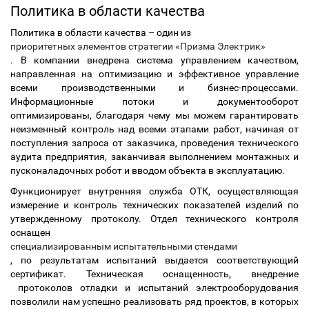
Политика в области качества
Политика в области качества – один из
приоритетных элементов стратегии «Призма Электрик»
. В компании внедрена система управлением качеством,
направленная на оптимизацию и эффективное управление
всеми производственными и бизнес-процессами.
Информационные потоки и документооборот
оптимизированы, благодаря чему мы можем гарантировать
неизменный контроль над всеми этапами работ, начиная от
поступления запроса от заказчика, проведения технического
аудита предприятия, заканчивая выполнением монтажных и
пусконаладочных робот и вводом объекта в эксплуатацию.
Функционирует внутренняя служба ОТК, осуществляющая
измерение и контроль технических показателей изделий по
утвержденному протоколу. Отдел технического контроля
оснащен
специализированным испытательными стендами
, по результатам испытаний выдается соответствующий
сертификат. Техническая оснащенность, внедрение
протоколов отладки и испытаний электрооборудования
позволили нам успешно реализовать ряд проектов, в которых